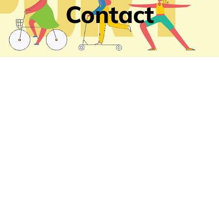
Contact
Nom :