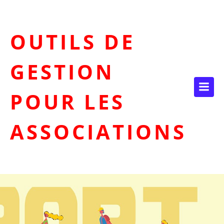
Aller
au
contenu
OUTILS DE
GESTION
POUR LES
ASSOCIATIONS