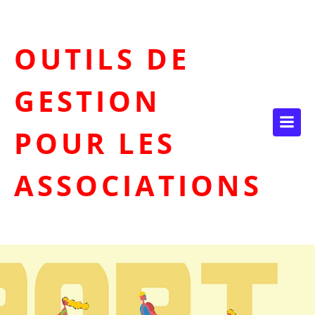
Aller
au
contenu
OUTILS DE
GESTION
POUR LES
ASSOCIATIONS