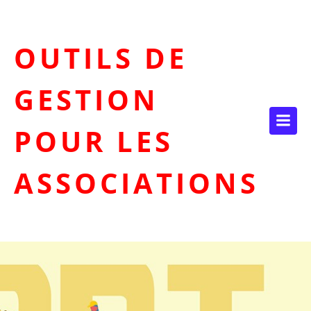
Aller
au
contenu
OUTILS DE
GESTION
POUR LES
ASSOCIATIONS