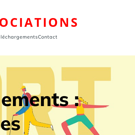
SOCIATIONS
éléchargements
Contact
gements :
ces