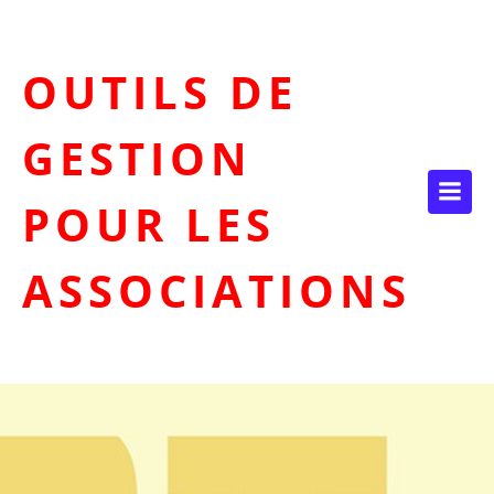
Aller
au
contenu
OUTILS DE
GESTION
POUR LES
ASSOCIATIONS