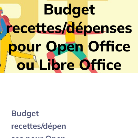
Budget
recettes/dépenses
pour Open Office
ou Libre Office
Budget
recettes/dépen