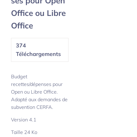
ses pour Open
Office ou Libre
Office
374
Téléchargements
Budget
recettes/dépenses pour
Open ou Libre Office.
Adapté aux demandes de
subvention CERFA.
Version 4.1
Taille 24 Ko