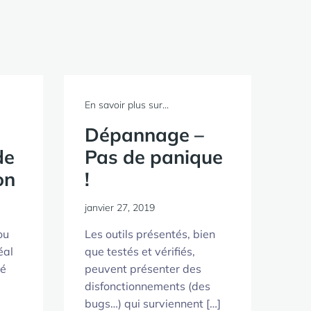
En savoir plus sur...
Dépannage –
de
Pas de panique
on
!
janvier 27, 2019
ou
Les outils présentés, bien
éal
que testés et vérifiés,
té
peuvent présenter des
disfonctionnements (des
bugs…) qui surviennent […]