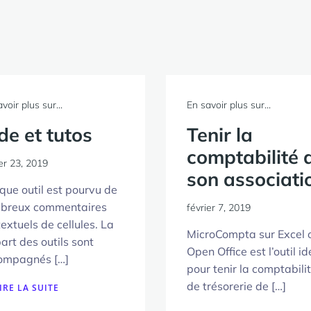
voir plus sur...
En savoir plus sur...
de et tutos
Tenir la
comptabilité 
er 23, 2019
son associati
ue outil est pourvu de
breux commentaires
février 7, 2019
extuels de cellules. La
MicroCompta sur Excel 
art des outils sont
Open Office est l’outil id
ompagnés […]
pour tenir la comptabili
de trésorerie de […]
IRE LA SUITE