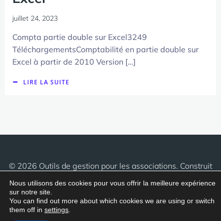
juillet 24, 2023
Compta partie double sur Excel3249
TéléchargementsComptabilité en partie double sur
Excel à partir de 2010 Version […]
LIRE LA SUITE
© 2026 Outils de gestion pour les associations. Construit
avec
en utilisant WordPress et
Consus Theme
.
Nous utilisons des cookies pour vous offrir la meilleure expérience
sur notre site.
You can find out more about which cookies we are using or switch
them off in
settings
.