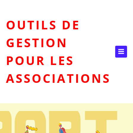
Aller
au
contenu
OUTILS DE
GESTION
POUR LES
ASSOCIATIONS